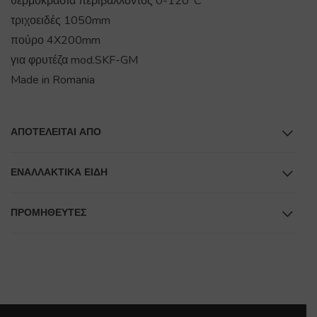
θερμοκρασία περιβάλλοντος 0-120°C
τριχοειδές 1050mm
πούρο 4X200mm
για φρυτέζα mod.SKF-GM
Made in Romania
ΑΠΟΤΕΛΕΊΤΑΙ ΑΠΌ
ΕΝΑΛΛΑΚΤΙΚΆ ΕΊΔΗ
ΠΡΟΜΗΘΕΥΤΕΣ