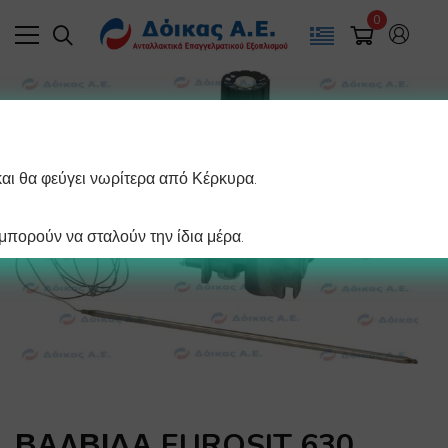
0
και θα φεύγει νωρίτερα από Κέρκυρα.
πορούν να σταλούν την ίδια μέρα.
ΒΑΛΒΙΔΑ EUROSIT 630