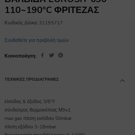
110~190°C ΦΡΙΤΕΖΑΣ
Κωδικός Δόικα:
31195717
Συνδεθείτε για προβολή τιμών
Κοινοποίηση:
ΤΕΧΝΙΚΕΣ ΠΡΟΔΙΑΓΡΑΦΕΣ
είσοδος & έξοδος 3/8"F
σύνδεσμος θερμοκόπιας Μ9x1
max gas πίεση εισόδου 50mbar
πίεση εξόδου 3-18mbar