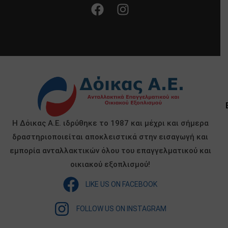
Η Δόικας Α.Ε. ιδρύθηκε το 1987 και μέχρι και σήμερα
δραστηριοποιείται αποκλειστικά στην εισαγωγή και
εμπορία ανταλλακτικών όλου του επαγγελματικού και
οικιακού εξοπλισμού!
LIKE US ON FACEBOOK
FOLLOW US ON INSTAGRAM