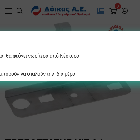
0
και θα φεύγει νωρίτερα από Κέρκυρα.
πορούν να σταλούν την ίδια μέρα.