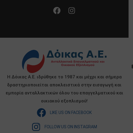
Η Δόικας Α.Ε. ιδρύθηκε το 1987 και μέχρι και σήμερα
δραστηριοποιείται αποκλειστικά στην εισαγωγή και
εμπορία ανταλλακτικών όλου του επαγγελματικού και
οικιακού εξοπλισμού!
LIKE US ON FACEBOOK
FOLLOW US ON INSTAGRAM