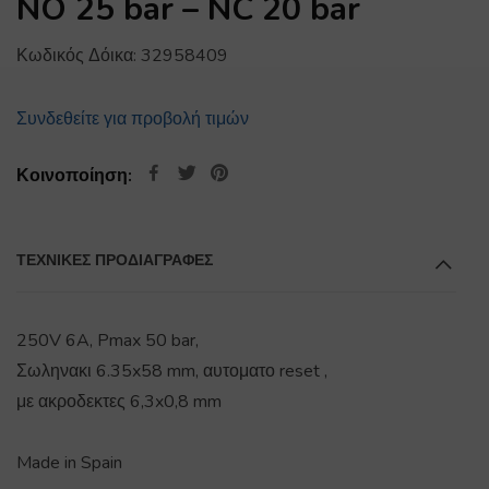
NO 25 bar – NC 20 bar
Κωδικός Δόικα:
32958409
Συνδεθείτε για προβολή τιμών
Κοινοποίηση:
ΤΕΧΝΙΚΕΣ ΠΡΟΔΙΑΓΡΑΦΕΣ
250V 6A, Pmax 50 bar,
Σωληνακι 6.35x58 mm, αυτοματο reset ,
με ακροδεκτες 6,3x0,8 mm
Made in Spain