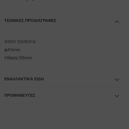
ΤΕΧΝΙΚΕΣ ΠΡΟΔΙΑΓΡΑΦΕΣ
450V 50/60Hz
φ45mm
Mήκος:98mm
ΕΝΑΛΛΑΚΤΙΚΆ ΕΊΔΗ
ΠΡΟΜΗΘΕΥΤΕΣ