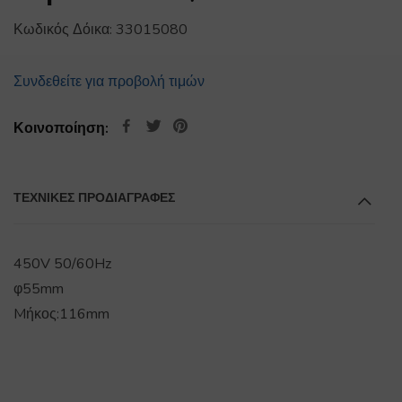
Κωδικός Δόικα:
33015080
Συνδεθείτε για προβολή τιμών
Κοινοποίηση:
ΤΕΧΝΙΚΕΣ ΠΡΟΔΙΑΓΡΑΦΕΣ
450V 50/60Hz
φ55mm
Mήκος:116mm