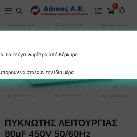
0
και θα φεύγει νωρίτερα από Κέρκυρα.
πορούν να σταλούν την ίδια μέρα.
ΠΥΚΝΩΤΗΣ ΛΕΙΤΟΥΡΓΙΑΣ
80μF 450V 50/60Hz