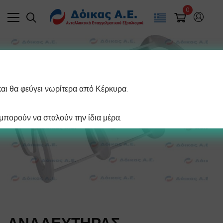
0
και θα φεύγει νωρίτερα από Κέρκυρα.
πορούν να σταλούν την ίδια μέρα.