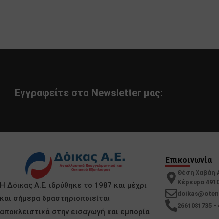
Εγγραφείτε στο Newsletter μας:
Επικοινωνία
Θέση Χαβάη 
Κέρκυρα 491
Η Δόικας Α.Ε. ιδρύθηκε το 1987 και μέχρι
doikas@oten
και σήμερα δραστηριοποιείται
2661081735 - 
αποκλειστικά στην εισαγωγή και εμπορία