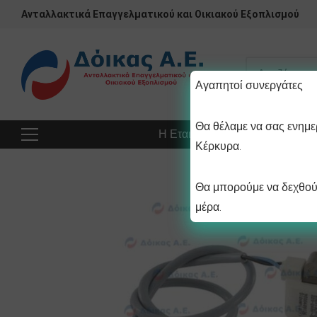
Ανταλλακτικά Επαγγελματικού και Οικιακού Εξοπλισμού
Αγαπητοί συνεργάτες
Θα θέλαμε να σας ενημερ
Η Εταιρεία
Προϊόντα
Πρ
Κέρκυρα.
Θα μπορούμε να δεχθούμ
μέρα.