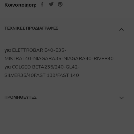
Κοινοποίηση:
ΤΕΧΝΙΚΕΣ ΠΡΟΔΙΑΓΡΑΦΕΣ
για ELETTROBAR E40-E35-
MISTRAL40-NIAGARA35-NIAGARA40-RIVER40
για COLGED BETA235/240-GL42-
SILVER35/40FAST 139/FAST 140
ΠΡΟΜΗΘΕΥΤΕΣ