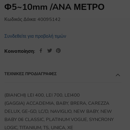
Φ5~10mm /ANA ΜΕΤΡΟ
Κωδικός Δόικα:
40095142
Συνδεθείτε για προβολή τιμών
Κοινοποίηση:
ΤΕΧΝΙΚΕΣ ΠΡΟΔΙΑΓΡΑΦΕΣ
(BIANCHI) LEI 400, LEI 700, LEI400
(GAGGIA) ACCADEMIA, BABY, BRERA, CAREZZA
DELUX, GE-GD, LC/D, NAVIGLIO, NEW BABY, NEW
BABY 06 CLASSIC, PLATINUM VOGUE, SYNCRONY
LOGIC, TITANIUM, TS, UNICA, XE