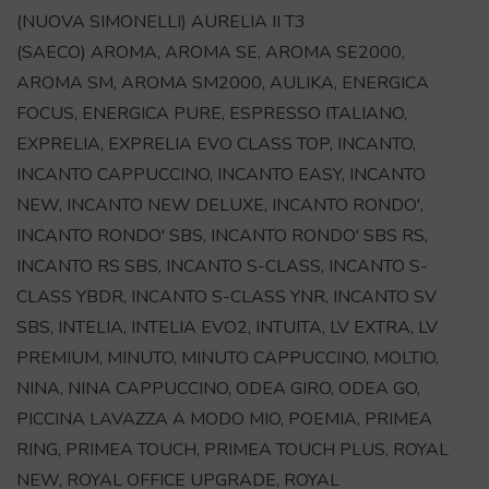
(NUOVA SIMONELLI) AURELIA II T3
(SAECO) AROMA, AROMA SE, AROMA SE2000,
AROMA SM, AROMA SM2000, AULIKA, ENERGICA
FOCUS, ENERGICA PURE, ESPRESSO ITALIANO,
EXPRELIA, EXPRELIA EVO CLASS TOP, INCANTO,
INCANTO CAPPUCCINO, INCANTO EASY, INCANTO
NEW, INCANTO NEW DELUXE, INCANTO RONDO',
INCANTO RONDO' SBS, INCANTO RONDO' SBS RS,
INCANTO RS SBS, INCANTO S-CLASS, INCANTO S-
CLASS YBDR, INCANTO S-CLASS YNR, INCANTO SV
SBS, INTELIA, INTELIA EVO2, INTUITA, LV EXTRA, LV
PREMIUM, MINUTO, MINUTO CAPPUCCINO, MOLTIO,
NINA, NINA CAPPUCCINO, ODEA GIRO, ODEA GO,
PICCINA LAVAZZA A MODO MIO, POEMIA, PRIMEA
RING, PRIMEA TOUCH, PRIMEA TOUCH PLUS, ROYAL
NEW, ROYAL OFFICE UPGRADE, ROYAL