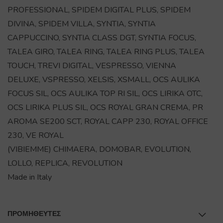
PROFESSIONAL, SPIDEM DIGITAL PLUS, SPIDEM
DIVINA, SPIDEM VILLA, SYNTIA, SYNTIA
CAPPUCCINO, SYNTIA CLASS DGT, SYNTIA FOCUS,
TALEA GIRO, TALEA RING, TALEA RING PLUS, TALEA
TOUCH, TREVI DIGITAL, VESPRESSO, VIENNA
DELUXE, VSPRESSO, XELSIS, XSMALL, OCS AULIKA
FOCUS SIL, OCS AULIKA TOP RI SIL, OCS LIRIKA OTC,
OCS LIRIKA PLUS SIL, OCS ROYAL GRAN CREMA, PR
AROMA SE200 SCT, ROYAL CAPP 230, ROYAL OFFICE
230, VE ROYAL
(VIBIEMME) CHIMAERA, DOMOBAR, EVOLUTION,
LOLLO, REPLICA, REVOLUTION
Made in Italy
ΠΡΟΜΗΘΕΥΤΕΣ