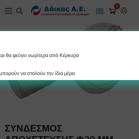
0
και θα φεύγει νωρίτερα από Κέρκυρα.
πορούν να σταλούν την ίδια μέρα.
ΣΥΝΔΕΣΜΟΣ