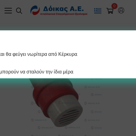
0
και θα φεύγει νωρίτερα από Κέρκυρα.
πορούν να σταλούν την ίδια μέρα.