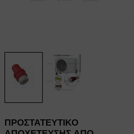
ΠΡΟΣΤΑΤΕΥΤΙΚΟ
ΑΠΟΧΕΤΕΥΣΗΣ ΑΠΟ