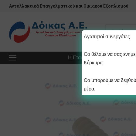
Ανταλλακτικά Επαγγελματικού και Οικιακού Εξοπλισμού
Αγαπητοί συνεργάτες
Θα θέλαμε να σας ενημερ
Η Εταιρεία
Προϊόντα
Πρ
Κέρκυρα.
Θα μπορούμε να δεχθούμ
μέρα.