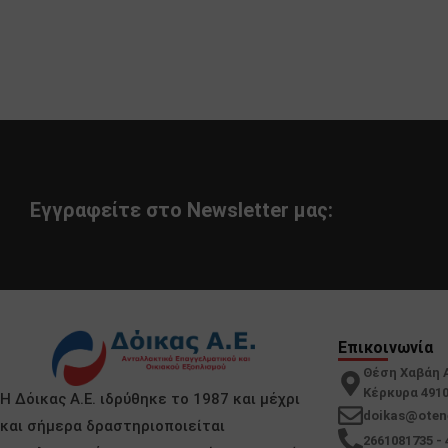
Εγγραφείτε στο Newsletter μας:
Επικοινωνία
Θέση Χαβάη 
Κέρκυρα 491
Η Δόικας Α.Ε. ιδρύθηκε το 1987 και μέχρι
doikas@oten
και σήμερα δραστηριοποιείται
2661081735 - 