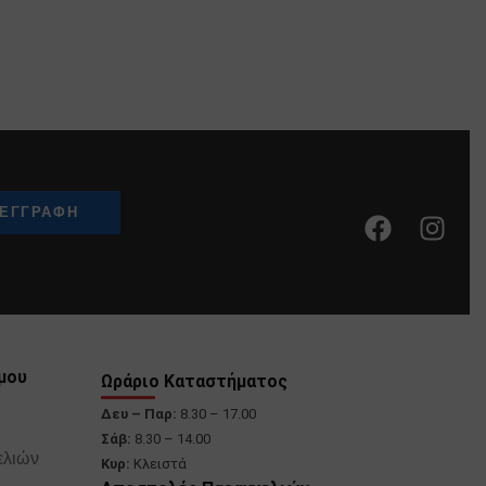
μου
Ωράριο Καταστήματος
Δευ – Παρ:
8.30 – 17.00
Σάβ:
8.30 – 14.00
ελιών
Κυρ:
Κλειστά