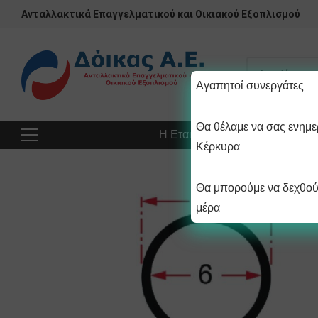
Ανταλλακτικά Επαγγελματικού και Οικιακού Εξοπλισμού
Αγαπητοί συνεργάτες
Θα θέλαμε να σας ενημερ
Η Εταιρεία
Προϊόντα
Πρ
Κέρκυρα.
Θα μπορούμε να δεχθούμ
μέρα.