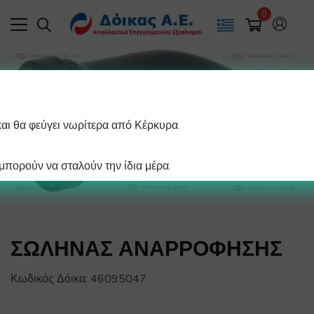
0
και θα φεύγει νωρίτερα από Κέρκυρα.
πορούν να σταλούν την ίδια μέρα.
ΣΩΛΗΝΑΣ ΑΝΑΡΡΟΦΗΣΗΣ
Κωδικός Δόικα:
46095047