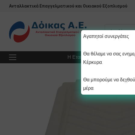
Ανταλλακτικά Επαγγελματικού και Οικιακού Εξοπλισμού
Αγαπητοί συνεργάτες
Θα θέλαμε να σας ενημερ
Η Εταιρεία
Προϊόντα
Πρ
Κέρκυρα.
Θα μπορούμε να δεχθούμ
μέρα.