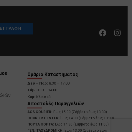
μου
Ωράριο Καταστήματος
Δευ – Παρ:
8.30 – 17.00
Σάβ:
8.30 – 14.00
ελιών
Κυρ:
Κλειστά
Αποστολές Παραγγελιών
ACS COURIER:
Έως 15:00 (Σάββατο έως 13:30)
COURIER CENTER:
Έως 14:00 (Σάββατο έως 13:00)
ΠΟΡΤΑ ΠΟΡΤΑ:
Έως 14:30 (Σάββατο έως 11:00)
ΓΕΝ. ΤΑΧΥΔΡΟΜΙΚΗ:
Έως 13:00 (Σάββατο έως