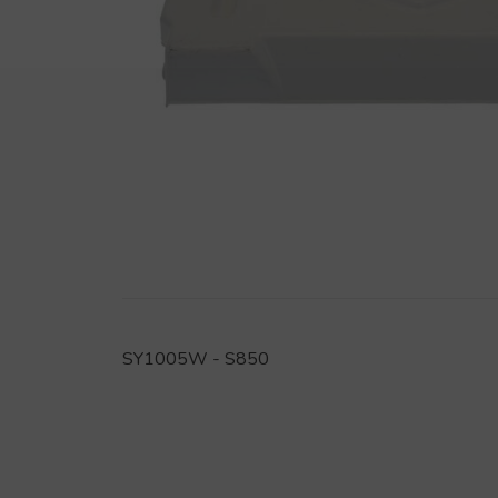
SY1005W - S850