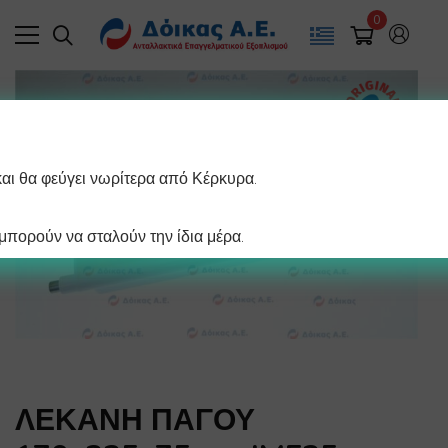
0
και θα φεύγει νωρίτερα από Κέρκυρα.
πορούν να σταλούν την ίδια μέρα.
ΛΕΚΑΝΗ ΠΑΓΟΥ