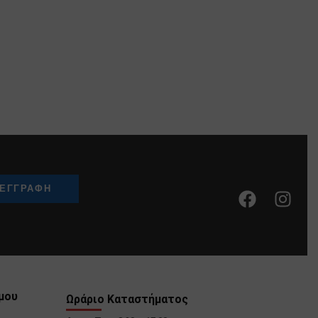
μου
Ωράριο Καταστήματος