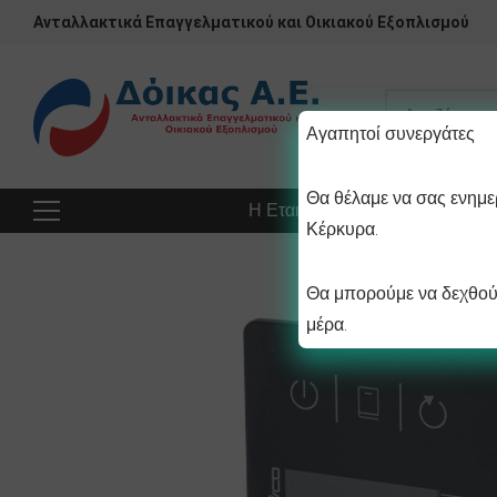
Ανταλλακτικά Επαγγελματικού και Οικιακού Εξοπλισμού
Αγαπητοί συνεργάτες
Θα θέλαμε να σας ενημερ
Η Εταιρεία
Προϊόντα
Πρ
Κέρκυρα.
Θα μπορούμε να δεχθούμ
μέρα.