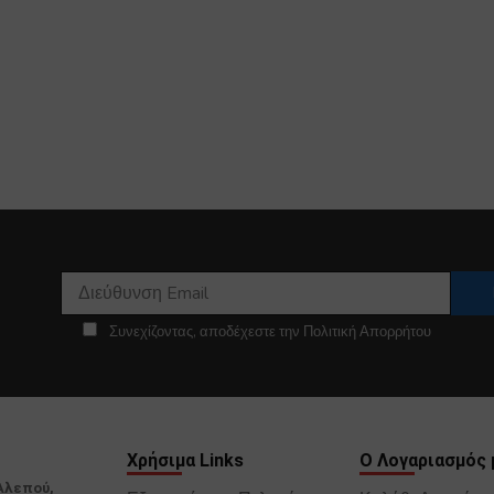
Συνεχίζοντας, αποδέχεστε την Πολιτική Απορρήτου
Χρήσιμα Links
Ο Λογαριασμός 
Αλεπού,