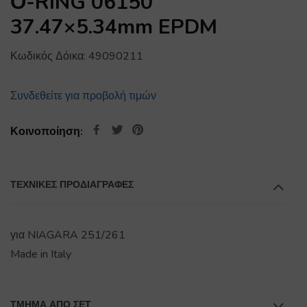
Ο-RING 06150
37.47×5.34mm EPDM
Κωδικός Δόικα:
49090211
Συνδεθείτε για προβολή τιμών
Κοινοποίηση:
ΤΕΧΝΙΚΕΣ ΠΡΟΔΙΑΓΡΑΦΕΣ
για NIAGARA 251/261
Made in Italy
ΤΜΉΜΑ ΑΠΌ ΣΕΤ