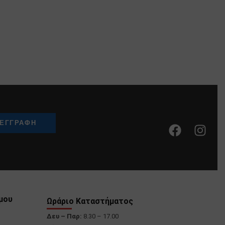
μου
Ωράριο Καταστήματος
Δευ – Παρ:
8.30 – 17.00