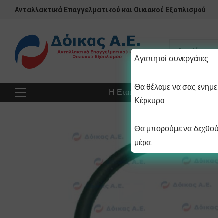
Ανταλλακτικά Επαγγελματικού και Οικιακού Εξοπλισμού
Αγαπητοί συνεργάτες
Θα θέλαμε να σας ενημερ
Η Εταιρεία
Προϊόντα
Πρ
Κέρκυρα.
Θα μπορούμε να δεχθούμ
μέρα.