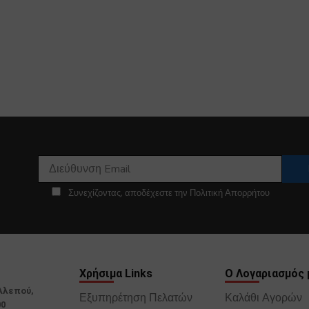
Συνεχίζοντας, αποδέχεστε την Πολιτική Απορρήτου
Χρήσιμα Links
Ο Λογαριασμός 
Αλεπού,
Εξυπηρέτηση Πελατών
Καλάθι Αγορών
00