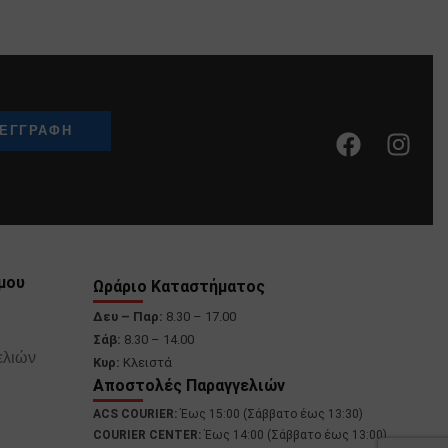
μου
Ωράριο Καταστήματος
Δευ – Παρ:
8.30 – 17.00
Σάβ:
8.30 – 14.00
ελιών
Κυρ:
Κλειστά
Αποστολές Παραγγελιών
ACS COURIER:
Έως 15:00 (Σάββατο έως 13:30)
COURIER CENTER:
Έως 14:00 (Σάββατο έως 13:00)