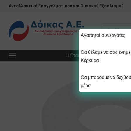
Ανταλλακτικά Επαγγελματικού και Οικιακού Εξοπλισμού
Αγαπητοί συνεργάτες
Θα θέλαμε να σας ενημερ
Η Εταιρεία
Προϊόντα
Πρ
Κέρκυρα.
Θα μπορούμε να δεχθούμ
μέρα.