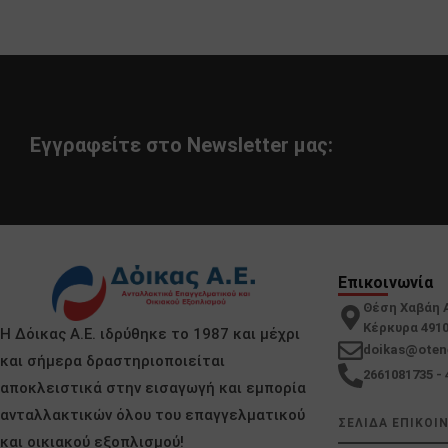
Εγγραφείτε στο Newsletter μας:
Επικοινωνία
Θέση Χαβάη 
Κέρκυρα 491
Η Δόικας Α.Ε. ιδρύθηκε το 1987 και μέχρι
doikas@oten
και σήμερα δραστηριοποιείται
2661081735 - 
αποκλειστικά στην εισαγωγή και εμπορία
ανταλλακτικών όλου του επαγγελματικού
ΣΕΛΙΔΑ ΕΠΙΚΟΙ
και οικιακού εξοπλισμού!