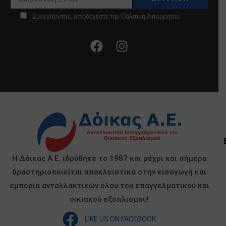
Συνεχίζοντας, αποδέχεστε την Πολιτική Απορρήτου
Η Δόικας Α.Ε. ιδρύθηκε το 1987 και μέχρι και σήμερα
δραστηριοποιείται αποκλειστικά στην εισαγωγή και
εμπορία ανταλλακτικών όλου του επαγγελματικού και
οικιακού εξοπλισμού!
LIKE US ON FACEBOOK