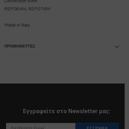
Convection oven
REP064M, REP074M
Made in Italy
ΠΡΟΜΗΘΕΥΤΕΣ
Εγγραφείτε στο Newsletter μας: