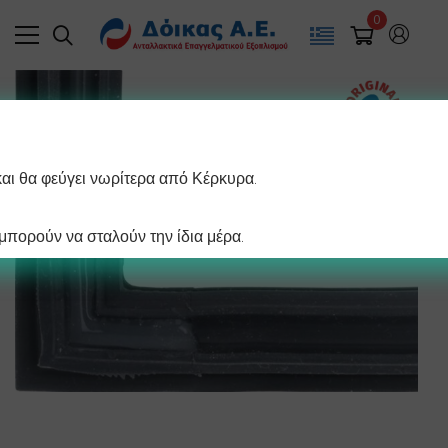
0
και θα φεύγει νωρίτερα από Κέρκυρα.
πορούν να σταλούν την ίδια μέρα.