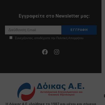
Εγγραφείτε στο Newsletter μας:
Συνεχίζοντας, αποδέχεστε την Πολιτική Απορρήτου
Η Δόικας Α.Ε. ιδρύθηκε το 1987 και μέχρι και σήμερα