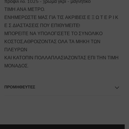
προφίλ no. 1025 - χρώμα γκρι - μαγνητικό
ΤΙΜΗ ΑΝΑ ΜΕΤΡΟ.
ΕΝΗΜΕΡΩΣΤΕ ΜΑΣ ΓΙΑ ΤΙΣ ΑΚΡΙΒΕΙΣ Ε Ξ Ω Τ Ε Ρ Ι Κ
Ε Σ ΔΙΑΣΤΑΣΕΙΣ ΠΟΥ ΕΠΙΘΥΜΕΙΤΕ!
ΜΠΟΡΕΙΤΕ ΝΑ ΥΠΟΛΟΓΙΣΕΤΕ ΤΟ ΣΥΝΟΛΙΚΟ
ΚΟΣΤΟΣ,ΑΘΡΟΙΖΟΝΤΑΣ ΟΛΑ ΤΑ ΜΗΚΗ ΤΩΝ
ΠΛΕΥΡΩΝ
ΚΑΙ ΚΑΤΟΠΙΝ ΠΟΛΛΑΠΛΑΣΙΑΖΟΝΤΑΣ ΕΠΙ ΤΗΝ ΤΙΜΗ
ΜΟΝΑΔΟΣ.
ΠΡΟΜΗΘΕΥΤΕΣ