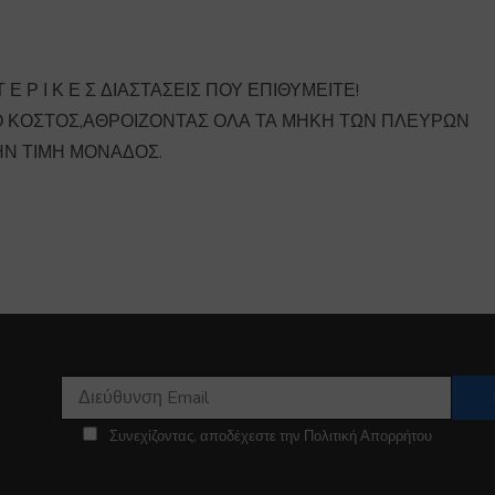
 Ε Ρ Ι Κ Ε Σ ΔΙΑΣΤΑΣΕΙΣ ΠΟΥ ΕΠΙΘΥΜΕΙΤΕ!
Ο ΚΟΣΤΟΣ,ΑΘΡΟΙΖΟΝΤΑΣ ΟΛΑ ΤΑ ΜΗΚΗ ΤΩΝ ΠΛΕΥΡΩΝ
ΗΝ ΤΙΜΗ ΜΟΝΑΔΟΣ.
Συνεχίζοντας, αποδέχεστε την Πολιτική Απορρήτου