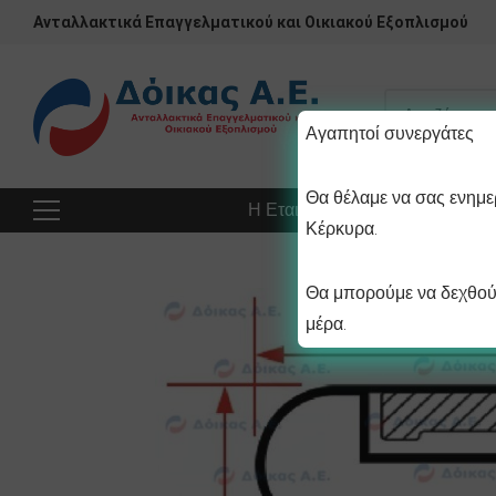
Ανταλλακτικά Επαγγελματικού και Οικιακού Εξοπλισμού
Αγαπητοί συνεργάτες
Θα θέλαμε να σας ενημερ
Η Εταιρεία
Προϊόντα
Πρ
Κέρκυρα.
Θα μπορούμε να δεχθούμ
μέρα.