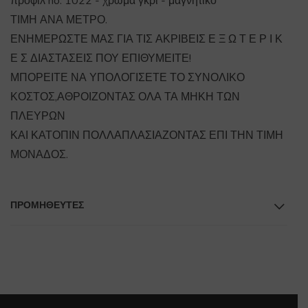
προφίλ no. 1022 - χρώμα γκρί - μαγνητικό
ΤΙΜΗ ΑΝΑ ΜΕΤΡΟ.
ΕΝΗΜΕΡΩΣΤΕ ΜΑΣ ΓΙΑ ΤΙΣ ΑΚΡΙΒΕΙΣ Ε Ξ Ω Τ Ε Ρ Ι Κ
Ε Σ ΔΙΑΣΤΑΣΕΙΣ ΠΟΥ ΕΠΙΘΥΜΕΙΤΕ!
ΜΠΟΡΕΙΤΕ ΝΑ ΥΠΟΛΟΓΙΣΕΤΕ ΤΟ ΣΥΝΟΛΙΚΟ
ΚΟΣΤΟΣ,ΑΘΡΟΙΖΟΝΤΑΣ ΟΛΑ ΤΑ ΜΗΚΗ ΤΩΝ
ΠΛΕΥΡΩΝ
ΚΑΙ ΚΑΤΟΠΙΝ ΠΟΛΛΑΠΛΑΣΙΑΖΟΝΤΑΣ ΕΠΙ ΤΗΝ ΤΙΜΗ
ΜΟΝΑΔΟΣ.
ΠΡΟΜΗΘΕΥΤΕΣ