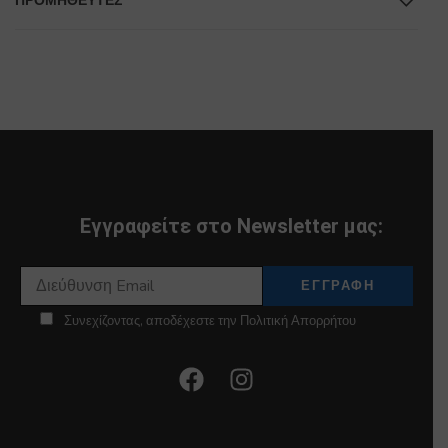
ΠΡΟΜΗΘΕΥΤΕΣ
Εγγραφείτε στο Newsletter μας:
Συνεχίζοντας, αποδέχεστε την Πολιτική Απορρήτου