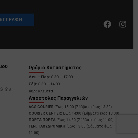
μου
Ωράριο Καταστήματος
Δευ – Παρ:
8.30 – 17.00
Σάβ:
8.30 – 14.00
ελιών
Κυρ:
Κλειστά
Αποστολές Παραγγελιών
ACS COURIER:
Έως 15:00 (Σάββατο έως 13:30)
COURIER CENTER:
Έως 14:00 (Σάββατο έως 13:00)
ΠΟΡΤΑ ΠΟΡΤΑ:
Έως 14:30 (Σάββατο έως 11:00)
ΓΕΝ. ΤΑΧΥΔΡΟΜΙΚΗ:
Έως 13:00 (Σάββατο έως
11:00)