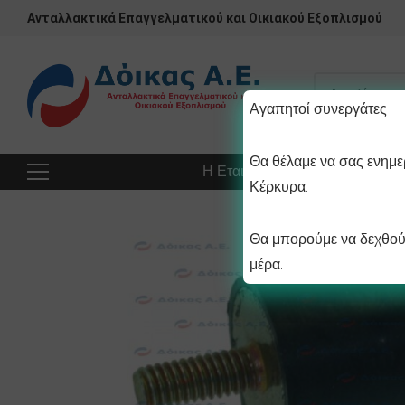
Ανταλλακτικά Επαγγελματικού και Οικιακού Εξοπλισμού
Αγαπητοί συνεργάτες
Θα θέλαμε να σας ενημερ
Η Εταιρεία
Προϊόντα
Πρ
Κέρκυρα.
Θα μπορούμε να δεχθούμ
μέρα.