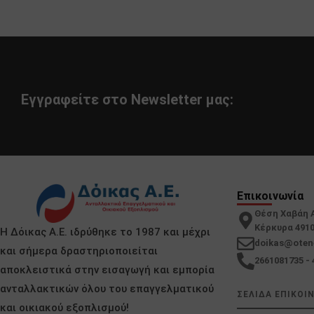
Εγγραφείτε στο Newsletter μας:
Επικοινωνία
Θέση Χαβάη 
Κέρκυρα 491
Η Δόικας Α.Ε. ιδρύθηκε το 1987 και μέχρι
doikas@oten
και σήμερα δραστηριοποιείται
2661081735 - 
αποκλειστικά στην εισαγωγή και εμπορία
ανταλλακτικών όλου του επαγγελματικού
ΣΕΛΙΔΑ ΕΠΙΚΟΙ
και οικιακού εξοπλισμού!