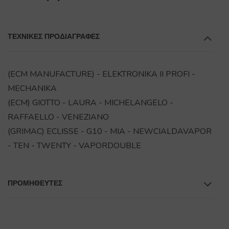
ΤΕΧΝΙΚΕΣ ΠΡΟΔΙΑΓΡΑΦΕΣ
(ECM MANUFACTURE) - ELEKTRONIKA II PROFI -
MECHANIKA
(ECM) GIOTTO - LAURA - MICHELANGELO -
RAFFAELLO - VENEZIANO
(GRIMAC) ECLISSE - G10 - MIA - NEWCIALDAVAPOR
- TEN - TWENTY - VAPORDOUBLE
ΠΡΟΜΗΘΕΥΤΕΣ