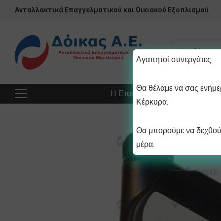
Ανταλλακτικά Επαγγελματικού και Οικιακού Εξοπλισμού
Αγαπητοί συνεργάτες
Θα θέλαμε να σας ενημερ
Η Εταιρεία
Προϊόντα
Πρ
Κέρκυρα.
Θα μπορούμε να δεχθούμ
μέρα.