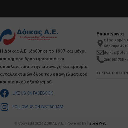
Επικοινωνία
Θέση Χαβάη 
Κέρκυρα 491
Η Δόικας Α.Ε. ιδρύθηκε το 1987 και μέχρι
doikas@oten
και σήμερα δραστηριοποιείται
2661081735 - 
αποκλειστικά στην εισαγωγή και εμπορία
ΣΕΛΙΔΑ ΕΠΙΚΟΙ
ανταλλακτικών όλου του επαγγελματικού
και οικιακού εξοπλισμού!
LIKE US ON FACEBOOK
FOLLOW US ON INSTAGRAM
© Copyright 2024 ΔΟΙΚΑΣ Α.Ε. | Powered by
Inspire Web
.