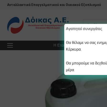
Ανταλλακτικά Επαγγελματικού και Οικιακού Εξοπλισμού
Αγαπητοί συνεργάτες
Θα θέλαμε να σας ενημερ
Η Εταιρεία
Προϊόντα
Πρ
Κέρκυρα.
Θα μπορούμε να δεχθούμ
μέρα.