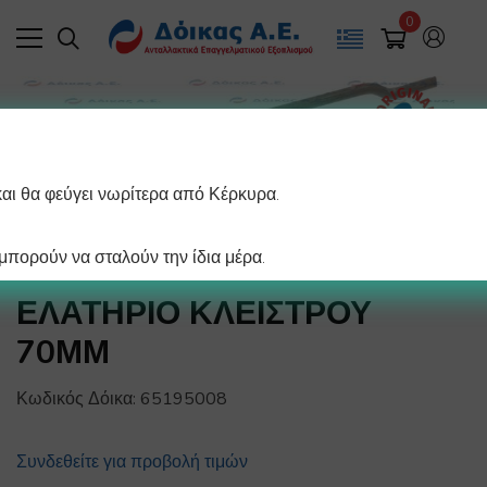
0
και θα φεύγει νωρίτερα από Κέρκυρα.
πορούν να σταλούν την ίδια μέρα.
ΕΛΑΤΗΡΙΟ ΚΛΕΙΣΤΡΟΥ
70ΜΜ
Κωδικός Δόικα:
65195008
Συνδεθείτε για προβολή τιμών