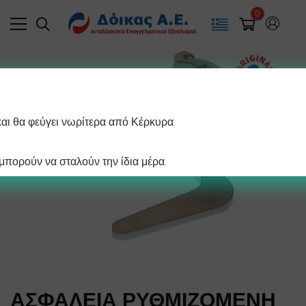
0
και θα φεύγει νωρίτερα από Κέρκυρα.
πορούν να σταλούν την ίδια μέρα.
ΑΣΦΑΛΕΙΑ ΡΥΘΜΙΖΟΜΕΝΗ