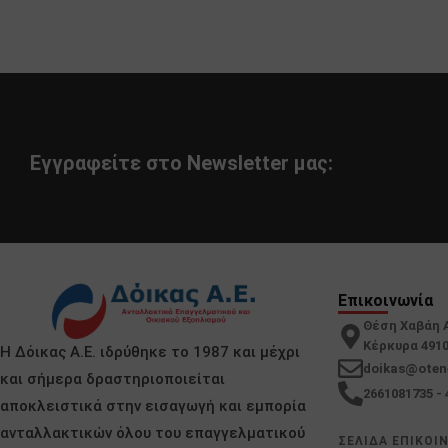
Εγγραφείτε στο Newsletter μας:
Επικοινωνία
Θέση Χαβάη 
Κέρκυρα 491
Η Δόικας Α.Ε. ιδρύθηκε το 1987 και μέχρι
doikas@oten
και σήμερα δραστηριοποιείται
2661081735 - 
αποκλειστικά στην εισαγωγή και εμπορία
ανταλλακτικών όλου του επαγγελματικού
ΣΕΛΙΔΑ ΕΠΙΚΟΙ