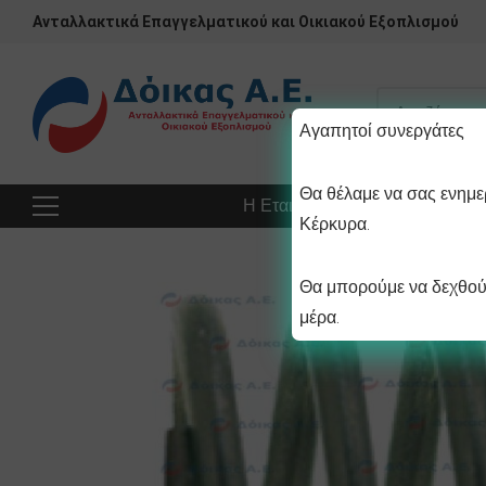
Ανταλλακτικά Επαγγελματικού και Οικιακού Εξοπλισμού
Αγαπητοί συνεργάτες
Θα θέλαμε να σας ενημερ
Η Εταιρεία
Προϊόντα
Πρ
Κέρκυρα.
Θα μπορούμε να δεχθούμ
μέρα.