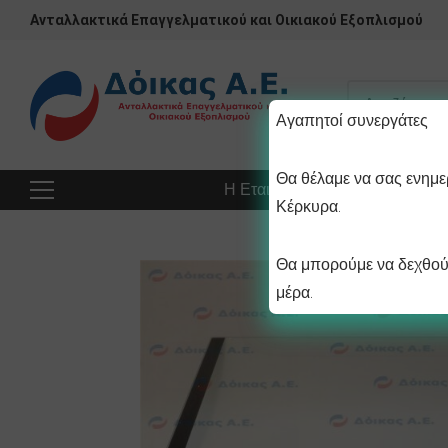
Ανταλλακτικά Επαγγελματικού και Οικιακού Εξοπλισμού
Αγαπητοί συνεργάτες
Θα θέλαμε να σας ενημερ
Η Εταιρεία
Προϊόντα
Πρ
Κέρκυρα.
Θα μπορούμε να δεχθούμ
μέρα.