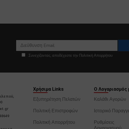
Συνεχίζοντας, αποδέχεστε την Πολιτική Απορρήτου
Χρήσιμα Links
Ο Λογαριασμός 
Αλεπού,
Εξυπηρέτηση Πελατών
Καλάθι Αγορών
00
et.gr
Πολιτική Επιστροφών
Ιστορικό Παραγγ
48649
Πολιτική Απορρήτου
Ρυθμίσεις
Λογαριασμού