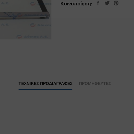
Κοινοποίηση:
ΤΕΧΝΙΚΕΣ ΠΡΟΔΙΑΓΡΑΦΕΣ
ΠΡΟΜΗΘΕΥΤΕΣ