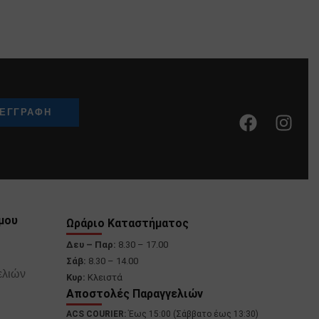
μου
Ωράριο Καταστήματος
Δευ – Παρ:
8.30 – 17.00
Σάβ:
8.30 – 14.00
ελιών
Κυρ:
Κλειστά
Αποστολές Παραγγελιών
ACS COURIER:
Έως 15:00 (Σάββατο έως 13:30)