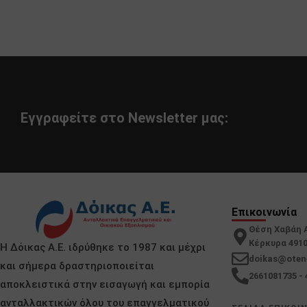
Εγγραφείτε στο Newsletter μας:
Επικοινωνία
Θέση Χαβάη 
Κέρκυρα 491
Η Δόικας Α.Ε. ιδρύθηκε το 1987 και μέχρι
doikas@oten
και σήμερα δραστηριοποιείται
2661081735 - 
αποκλειστικά στην εισαγωγή και εμπορία
ανταλλακτικών όλου του επαγγελματικού