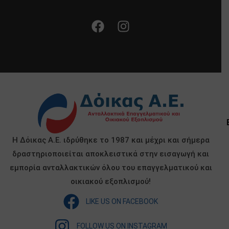
Η Δόικας Α.Ε. ιδρύθηκε το 1987 και μέχρι και σήμερα
δραστηριοποιείται αποκλειστικά στην εισαγωγή και
εμπορία ανταλλακτικών όλου του επαγγελματικού και
οικιακού εξοπλισμού!
LIKE US ON FACEBOOK
FOLLOW US ON INSTAGRAM