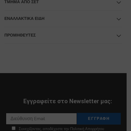
ΤΜΉΜΑ ΑΠΌ ΣΕΤ
ΕΝΑΛΛΑΚΤΙΚΆ ΕΊΔΗ
ΠΡΟΜΗΘΕΥΤΕΣ
Εγγραφείτε στο Newsletter μας:
Συνεχίζοντας, αποδέχεστε την Πολιτική Απορρήτου