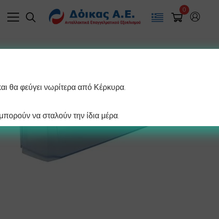
0
και θα φεύγει νωρίτερα από Κέρκυρα.
πορούν να σταλούν την ίδια μέρα.