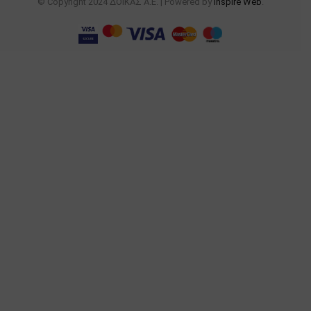
© Copyright 2024 ΔΟΙΚΑΣ Α.Ε. | Powered by
Inspire Web
.