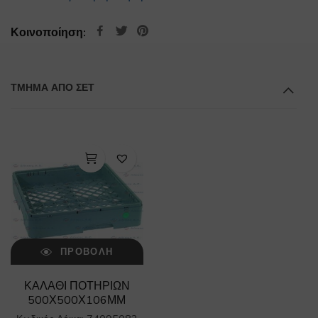
Κοινοποίηση:
ΤΜΉΜΑ ΑΠΌ ΣΕΤ
ΠΡΟΒΟΛΉ
ΚΑΛΑΘΙ ΠΟΤΗΡΙΩΝ
500Χ500Χ106ΜΜ