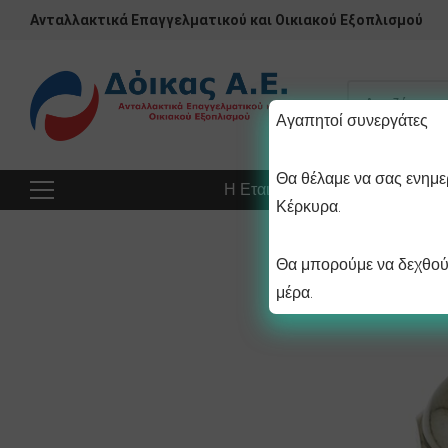
Ανταλλακτικά Επαγγελματικού και Οικιακού Εξοπλισμού
Αγαπητοί συνεργάτες
Θα θέλαμε να σας ενημερ
Η Εταιρεία
Προϊόντα
Πρ
Κέρκυρα.
Θα μπορούμε να δεχθούμ
μέρα.