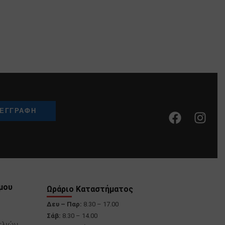
μου
Ωράριο Καταστήματος
Δευ – Παρ:
8.30 – 17.00
Σάβ:
8.30 – 14.00
ελιών