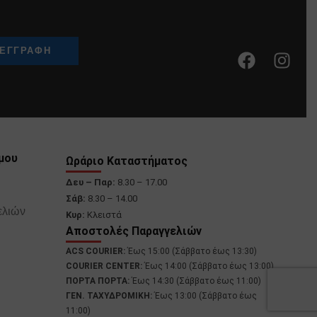
μου
Ωράριο Καταστήματος
Δευ – Παρ:
8.30 – 17.00
Σάβ:
8.30 – 14.00
ελιών
Κυρ:
Κλειστά
Αποστολές Παραγγελιών
ACS COURIER:
Έως 15:00 (Σάββατο έως 13:30)
COURIER CENTER:
Έως 14:00 (Σάββατο έως 13:00)
ΠΟΡΤΑ ΠΟΡΤΑ:
Έως 14:30 (Σάββατο έως 11:00)
ΓΕΝ. ΤΑΧΥΔΡΟΜΙΚΗ:
Έως 13:00 (Σάββατο έως
11:00)