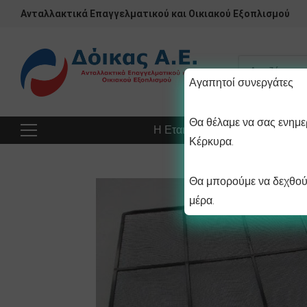
Ανταλλακτικά Επαγγελματικού και Οικιακού Εξοπλισμού
Αγαπητοί συνεργάτες
Θα θέλαμε να σας ενημερ
Η Εταιρεία
Προϊόντα
Πρ
Κέρκυρα.
Θα μπορούμε να δεχθούμ
μέρα.