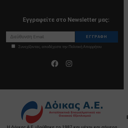
Εγγραφείτε στο Newsletter μας:
Συνεχίζοντας, αποδέχεστε την Πολιτική Απορρήτου
Η Δόικας Α.Ε. ιδρύθηκε το 1987 και μέχρι και σήμερα