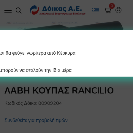
0
και θα φεύγει νωρίτερα από Κέρκυρα.
πορούν να σταλούν την ίδια μέρα.
ΛΑΒΗ ΚΟΥΠΑΣ RANCILIO
Κωδικός Δόικα:
80909204
Συνδεθείτε για προβολή τιμών