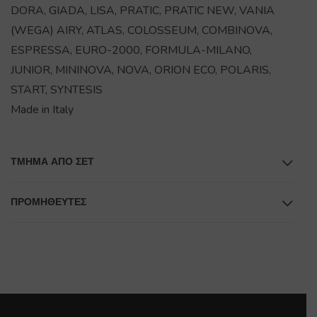
DORA, GIADA, LISA, PRATIC, PRATIC NEW, VANIA
(WEGA) AIRY, ATLAS, COLOSSEUM, COMBINOVA,
ESPRESSA, EURO-2000, FORMULA-MILANO,
JUNIOR, MININOVA, NOVA, ORION ECO, POLARIS,
START, SYNTESIS
Made in Italy
ΤΜΉΜΑ ΑΠΌ ΣΕΤ
ΠΡΟΜΗΘΕΥΤΕΣ