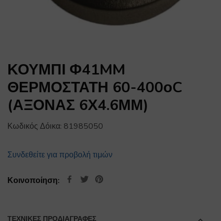
ΚΟΥΜΠΙ Φ41MM
ΘΕΡΜΟΣΤΑΤΗ 60-400οC
(ΑΞΟΝΑΣ 6Χ4.6ΜΜ)
Κωδικός Δόικα:
81985050
Συνδεθείτε για προβολή τιμών
Κοινοποίηση:
ΤΕΧΝΙΚΕΣ ΠΡΟΔΙΑΓΡΑΦΕΣ