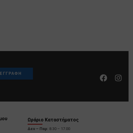
μου
Ωράριο Καταστήματος
Δευ – Παρ:
8.30 – 17.00