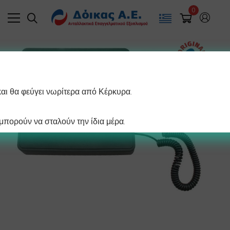
0
και θα φεύγει νωρίτερα από Κέρκυρα.
πορούν να σταλούν την ίδια μέρα.