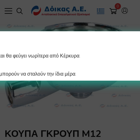
0
και θα φεύγει νωρίτερα από Κέρκυρα.
πορούν να σταλούν την ίδια μέρα.
ΚΟΥΠΑ ΓΚΡΟΥΠ M12