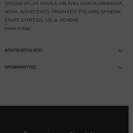
(WEGA) ATLAS RMULA-MILANO, JUNIOR, MININOVA,
NOVA, NOVECENTO, ORION ECO, POLARIS, SPHERA,
START, SYNTESIS, VELA, VENERE
Made in Italy
ΑΠΟΤΕΛΕΊΤΑΙ ΑΠΌ
ΠΡΟΜΗΘΕΥΤΕΣ