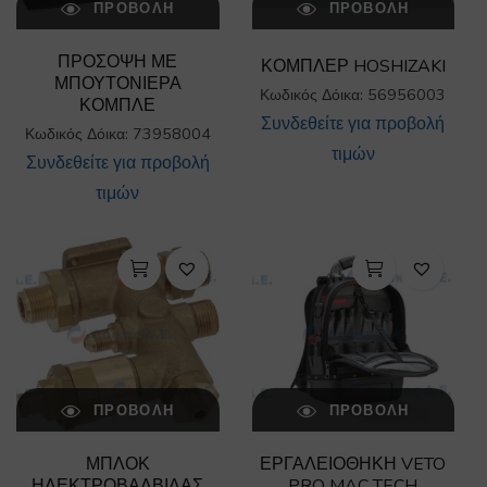
ΠΡΟΒΟΛΉ
ΠΡΟΒΟΛΉ
ΠΡΟΣΟΨΗ ΜΕ
ΚΟΜΠΛΕΡ HOSHIZAKI
ΜΠΟΥΤΟΝΙΕΡΑ
Κωδικός Δόικα: 56956003
ΚΟΜΠΛΕ
Συνδεθείτε για προβολή
Κωδικός Δόικα: 73958004
τιμών
Συνδεθείτε για προβολή
τιμών
ΠΡΟΒΟΛΉ
ΠΡΟΒΟΛΉ
ΜΠΛΟΚ
ΕΡΓΑΛΕΙΟΘΗΚΗ VETO
ΗΛΕΚΤΡΟΒΑΛΒΙΔΑΣ
PRO MAC TECH