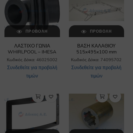
ΠΡΟΒΟΛΉ
ΠΡΟΒΟΛΉ
ΛΑΣΤΙΧΟ ΓΩΝΙΑ
ΒΑΣΗ ΚΑΛΑΘΙΟΥ
WHIRLPOOL – IMESA
515x495x100 mm
Κωδικός Δόικα: 46025002
Κωδικός Δόικα: 74095702
Συνδεθείτε για προβολή
Συνδεθείτε για προβολή
τιμών
τιμών