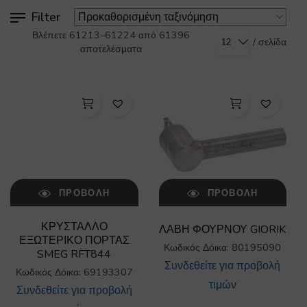
Filter
Βλέπετε 61213–61224 από 61396
/ σελίδα
αποτελέσματα
ΠΡΟΒΟΛΉ
ΠΡΟΒΟΛΉ
ΚΡΥΣΤΑΛΛΟ
ΛΑΒΗ ΦΟΥΡΝΟΥ GIORIK
ΕΞΩΤΕΡΙΚΟ ΠΟΡΤΑΣ
Κωδικός Δόικα: 80195090
SMEG RFT844
Συνδεθείτε για προβολή
Κωδικός Δόικα: 69193307
τιμών
Συνδεθείτε για προβολή