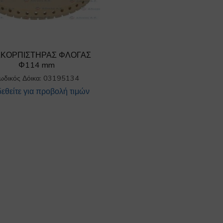
ΣΚΟΡΠΙΣΤΗΡΑΣ ΦΛΟΓΑΣ
Φ114 mm
ωδικός Δόικα: 03195134
εθείτε για προβολή τιμών