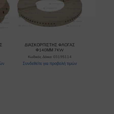
Σ
ΔΙΑΣΚΟΡΠΙΣΤΗΣ ΦΛΟΓΑΣ
Φ140ΜΜ 7KW
Κωδικός Δόικα: 03195114
μών
Συνδεθείτε για προβολή τιμών