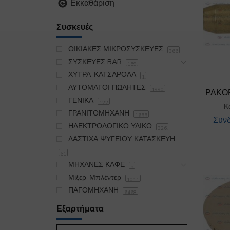
Εκκαθάριση
Συσκευές
ΟΙΚΙΑΚΕΣ ΜΙΚΡΟΣΥΣΚΕΥΕΣ
366
ΣΥΣΚΕΥΕΣ BAR
159
ΧΥΤΡΑ-ΚΑΤΣΑΡΟΛΑ
1
ΑΥΤΟΜΑΤΟΙ ΠΩΛΗΤΕΣ
1990
ΡΑΚΟΡ
ΓΕΝΙΚΑ
122
Κ
ΓΡΑΝΙΤΟΜΗΧΑΝΗ
1655
Συνδ
ΗΛΕΚΤΡΟΛΟΓΙΚΟ ΥΛΙΚΟ
326
ΛΑΣΤΙΧΑ ΨΥΓΕΙΟΥ ΚΑΤΑΣΚΕΥΗ
61
ΜΗΧΑΝΕΣ ΚΑΦΕ
5
Μίξερ-Μπλέντερ
1011
ΠΑΓΟΜΗΧΑΝΗ
6468
ΠΛΥΝΤΗΡΙΟ
19175
Εξαρτήματα
ΣΙΔΕΡΩΤΗΡΙΟ
395
ΣΚΟΥΠΑ OIKIAKH