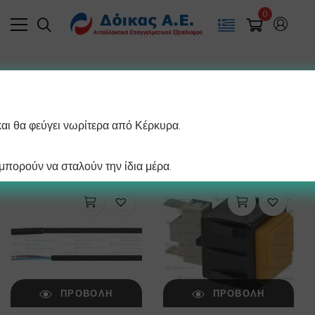
0
Filter
και θα φεύγει νωρίτερα από Κέρκυρα.
/ σελίδα
Βλέπετε 1–12 από 55 αποτελέσματα
πορούν να σταλούν την ίδια μέρα.
ΠΡΟΒΟΛΉ
ΠΡΟΒΟΛΉ