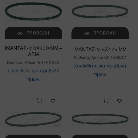
ΠΡΟΒΟΛΉ
ΠΡΟΒΟΛΉ
ΙΜΑΝΤΑΣ-V 8Χ430 ΜΜ –
ΙΜΑΝΤΑΣ-V 8Χ475 ΜΜ
ΑΒΜ
Κωδικός Δόικα: 50750847
Κωδικός Δόικα: 50750843
Συνδεθείτε για προβολή
Συνδεθείτε για προβολή
τιμών
τιμών