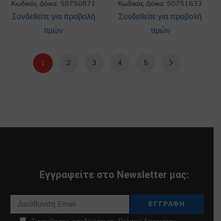
Κωδικός Δόικα: 50750871
Κωδικός Δόικα: 50751633
Συνδεθείτε για προβολή
Συνδεθείτε για προβολή
τιμών
τιμών
1
2
3
4
5
Εγγραφείτε στο Newsletter μας: