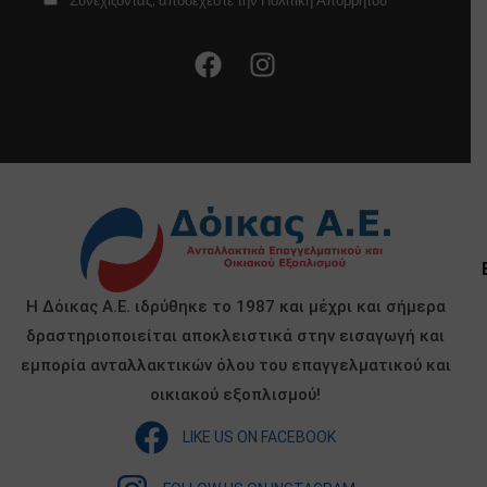
Συνεχίζοντας, αποδέχεστε την Πολιτική Απορρήτου
Η Δόικας Α.Ε. ιδρύθηκε το 1987 και μέχρι και σήμερα
δραστηριοποιείται αποκλειστικά στην εισαγωγή και
εμπορία ανταλλακτικών όλου του επαγγελματικού και
οικιακού εξοπλισμού!
LIKE US ON FACEBOOK